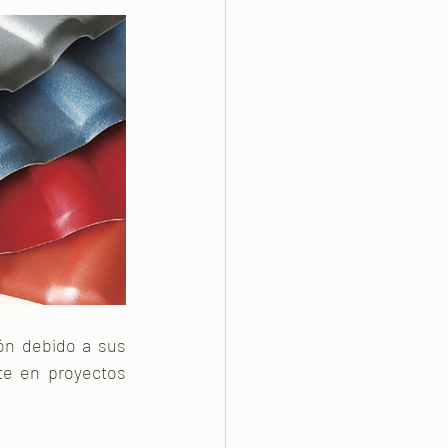
ón debido a sus 
te en proyectos 