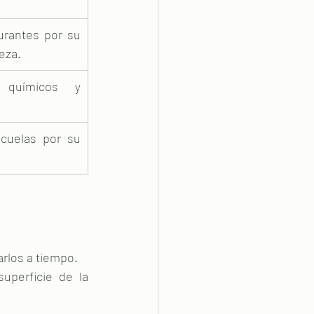
urantes por su 
ieza.
 químicos y 
cuelas por su 
arlos a tiempo.
perficie de la 