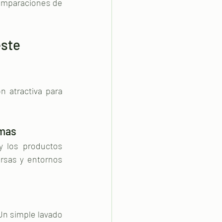
comparaciones de 
ste 
 atractiva para 
imas
 los productos 
rsas y entornos 
Un simple lavado 