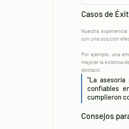
Casos de Éxit
Nuestra experiencia
son una solución efec
Por ejemplo, una em
mejorar la estética d
destacó:
"La asesoría
confiables e
cumplieron co
Consejos para