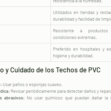
resistencia a la humedad.
Utilizados en tiendas y resta
durabilidad y facilidad de limp
Resistente a productos
condiciones extremas.
Preferido en hospitales y es
higiene y durabilidad.
o y Cuidado de los Techos de PVC
:
 Usar paños o esponjas suaves. 
dica:
 Revisar periódicamente para detectar daños y repar
s abrasivos:
 No usar químicos que puedan dañar la su