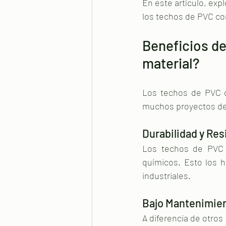
En este artículo, exp
los techos de PVC co
Beneficios de
material?
Los techos de PVC of
muchos proyectos de
Durabilidad y Res
Los techos de PVC d
químicos. Esto los h
industriales.
Bajo Mantenimien
A diferencia de otros