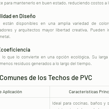
nte para mantenerlo en buen estado, reduciendo costos a l
ilidad en Diseño
están disponibles en una amplia variedad de colore
dores y arquitectos mayor libertad creativa. Pueden im
metal.
Ecoeficiencia
 lo que lo convierte en una opción ecológica. Su larga v
enos residuos generados a lo largo del tiempo.
 Comunes de los Techos de PVC
e Aplicación
Características Princ
Ideal para cocinas, baños y 