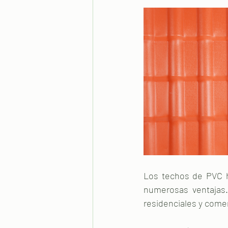
Los techos de PVC h
numerosas ventajas. 
residenciales y comer