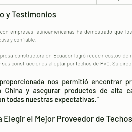
o y Testimonios
 con empresas latinoamericanas ha demostrado que los
tiva y confiable.
presa constructora en Ecuador logró reducir costos de 
e sus construcciones al optar por techos de PVC. Su direc
 proporcionada nos permitió encontrar pr
n China y asegurar productos de alta ca
n todas nuestras expectativas."
 Elegir el Mejor Proveedor de Techo