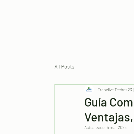
TECHOS & CUBIERTAS
FRAPELIVE S.A.
All Posts
Frapelive Techos
23 
Guía Com
Ventajas,
Actualizado:
5 mar 2025