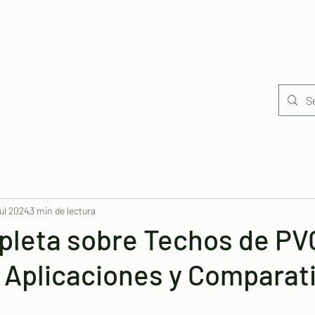
Inicio
Portafolio de Productos
jul 2024
3 min de lectura
pleta sobre Techos de PV
 Aplicaciones y Comparat