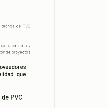
 techos de PVC 
mantenimiento y 
tor de proyectos 
oveedores 
lidad que 
s de PVC