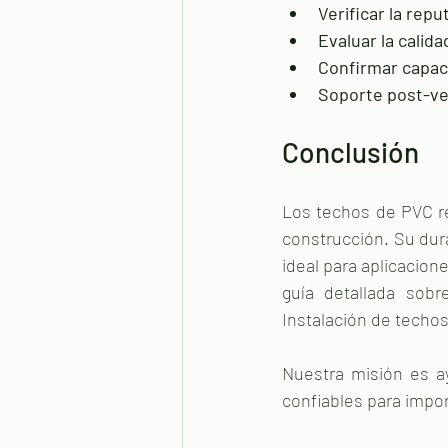
Verificar la repu
Evaluar la calida
Confirmar capac
Soporte post-ve
Conclusión
Los techos de PVC re
construcción. Su dura
ideal para aplicacion
guía detallada sobr
Instalación de techo
Nuestra misión es a
confiables para impor