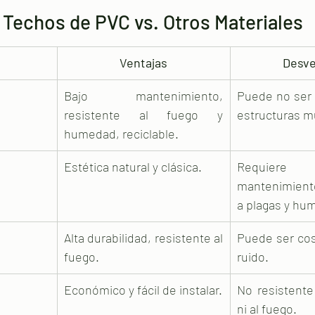
Techos de PVC vs. Otros Materiales
Ventajas
Desve
Bajo mantenimiento, 
Puede no ser 
resistente al fuego y 
estructuras m
humedad, reciclable.
Estética natural y clásica.
Requie
mantenimiento
a plagas y hu
Alta durabilidad, resistente al 
Puede ser cos
fuego.
ruido.
Económico y fácil de instalar.
No resistente
ni al fuego.