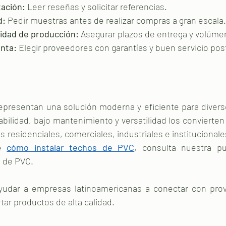
tación:
 Leer reseñas y solicitar referencias.
d:
 Pedir muestras antes de realizar compras a gran escala.
idad de producción:
 Asegurar plazos de entrega y volúme
nta:
 Elegir proveedores con garantías y buen servicio pos
presentan una solución moderna y eficiente para divers
bilidad, bajo mantenimiento y versatilidad los convierten
es residenciales, comerciales, industriales e institucionale
e 
cómo instalar techos de PVC
, consulta nuestra pu
s de PVC.
yudar a empresas latinoamericanas a conectar con prov
tar productos de alta calidad.