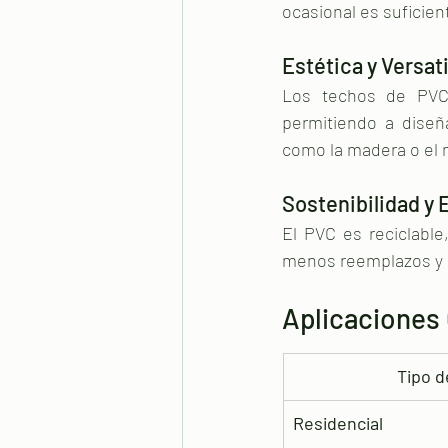
ocasional es suficie
Estética y Versat
Los techos de PVC 
permitiendo a diseña
como la madera o el 
Sostenibilidad y 
El PVC es reciclable,
menos reemplazos y m
Aplicaciones
Tipo d
Residencial