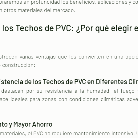
loraremos en profundidad los beneficios, aplicaciones y 
n otros materiales del mercado.
 los Techos de PVC: ¿Por qué elegir e
recen varias ventajas que los convierten en una opción
 construcción:
istencia de los Techos de PVC en Diferentes Cl
estacan por su resistencia a la humedad, el fuego y
ace ideales para zonas con condiciones climáticas adve
to y Mayor Ahorro
 materiales, el PVC no requiere mantenimiento intensivo. 